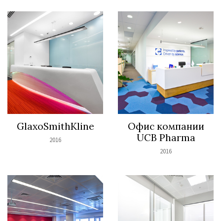
GlaxoSmithKline
Офис компании
UCB Pharma
2016
2016