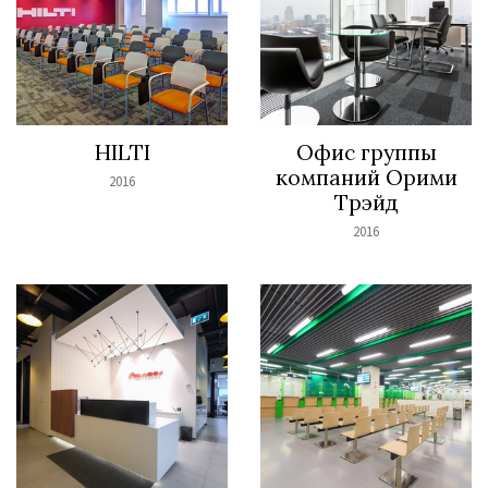
HILTI
Офис группы
компаний Орими
2016
Трэйд
2016