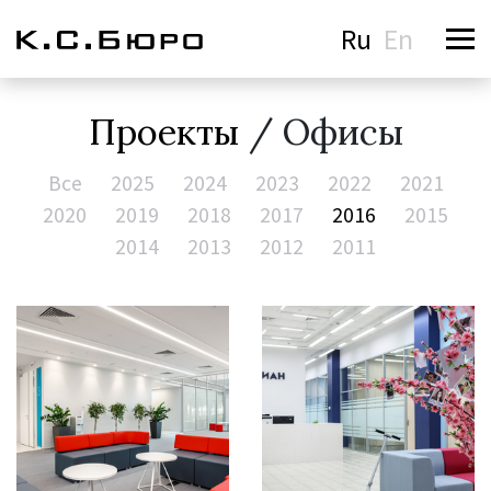
Ru
En
Проекты
/ Офисы
Все
2025
2024
2023
2022
2021
2020
2019
2018
2017
2016
2015
2014
2013
2012
2011