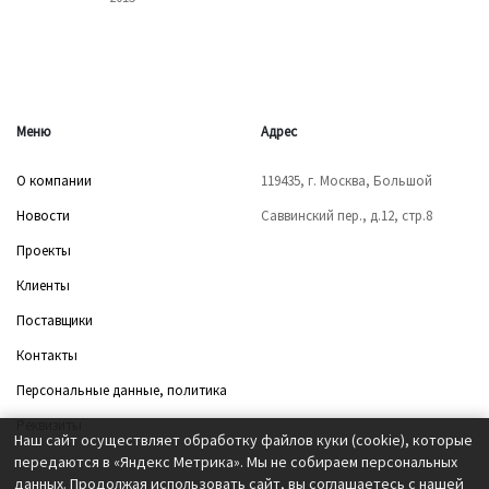
Меню
Адрес
О компании
119435, г. Москва, Большой
Новости
Саввинский пер., д.12, стр.8
Проекты
Клиенты
Поставщики
Контакты
Персональные данные, политика
Реквизиты
Наш сайт осуществляет обработку файлов куки (cookie), которые
передаются в «Яндекс Метрика». Мы не собираем персональных
данных. Продолжая использовать сайт, вы соглашаетесь с нашей