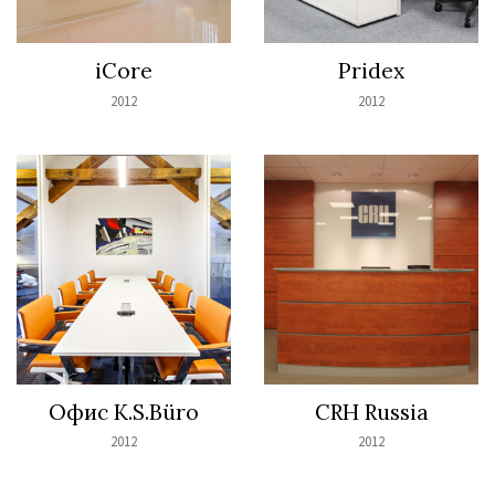
iCore
Pridex
2012
2012
Офис K.S.Büro
CRH Russia
2012
2012