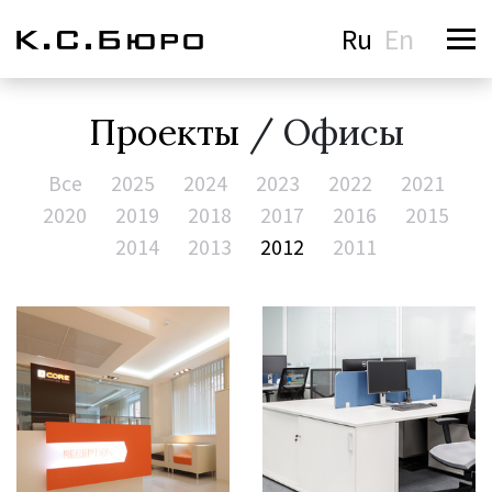
Ru
En
Проекты
/ Офисы
Все
2025
2024
2023
2022
2021
2020
2019
2018
2017
2016
2015
2014
2013
2012
2011