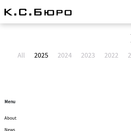
All
2025
2024
2023
2022
Menu
About
News