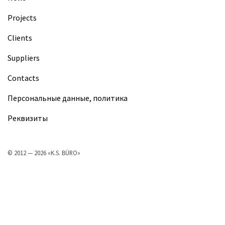
Projects
Clients
Suppliers
Contacts
Персональные данные, политика
Реквизиты
© 2012 — 2026 «K.S. BÜRO»